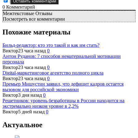
0
Комментарий
Межтекстовые Отзывы
Посмотреть все комментарии
Похожие материалы
Бильд-редактор: кто это такой и как им стать?
Виктор
23 часа назад
0
Антон Руданов: 7 способов нематериальной мотивации
персонала
Виктор
23 часа назад
0
Digital-маркетинговое агентство полного цикла
Виктор
23 часа назад
0
Премьер Мишустин заявил, что дефицит кадров остается
вызовом для российской экономики
Виктор
3 дня назад
0
Решетников: уровень безработицы в России находится на
экстремально низком уровне в 2,2%
Виктор
5 дней назад
0
Актуальное