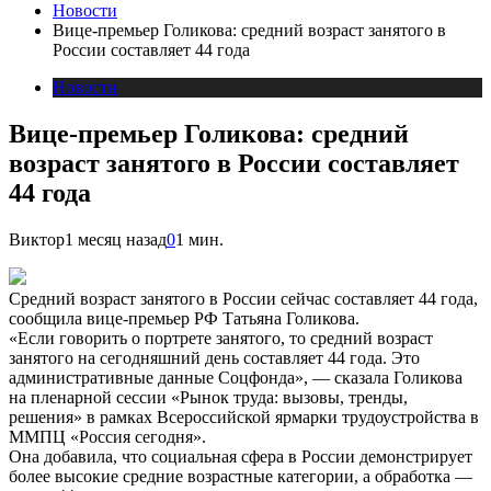
Новости
Вице-премьер Голикова: средний возраст занятого в
России составляет 44 года
Новости
Вице-премьер Голикова: средний
возраст занятого в России составляет
44 года
Виктор
1 месяц назад
0
1 мин.
Средний возраст занятого в России сейчас составляет 44 года,
сообщила вице-премьер РФ Татьяна Голикова.
«Если говорить о портрете занятого, то средний возраст
занятого на сегодняшний день составляет 44 года. Это
административные данные Соцфонда», — сказала Голикова
на пленарной сессии «Рынок труда: вызовы, тренды,
решения» в рамках Всероссийской ярмарки трудоустройства в
ММПЦ «Россия сегодня».
Она добавила, что социальная сфера в России демонстрирует
более высокие средние возрастные категории, а обработка —