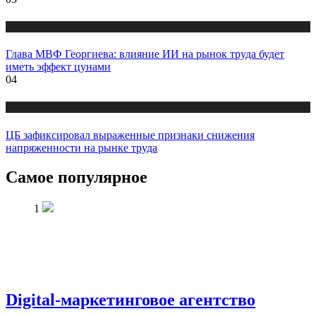
Новости
Глава МВФ Георгиева: влияние ИИ на рынок труда будет
иметь эффект цунами
04
Новости
ЦБ зафиксировал выраженные признаки снижения
напряженности на рынке труда
Самое популярное
1
Digital-маркетинговое агентство