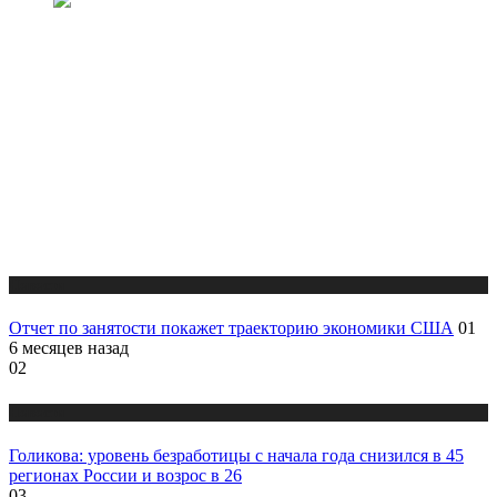
Новости
Отчет по занятости покажет траекторию экономики США
01
6 месяцев назад
02
Новости
Голикова: уровень безработицы с начала года снизился в 45
регионах России и возрос в 26
03