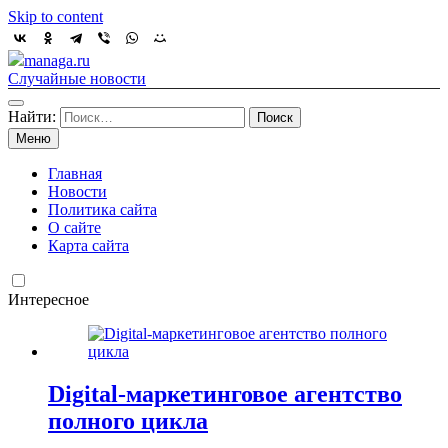
Skip to content
managa.ru
Случайные новости
Найти:
Меню
Главная
Новости
Политика сайта
О сайте
Карта сайта
Интересное
Digital-маркетинговое агентство
полного цикла