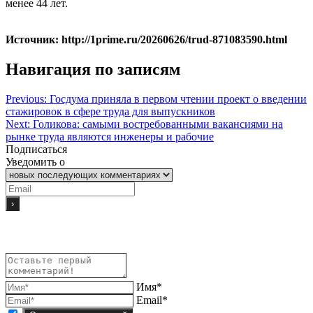
менее 44 лет.
Источник: http://1prime.ru/20260626/trud-871083590.html
Навигация по записям
Previous:
Госдума приняла в первом чтении проект о введении
стажировок в сфере труда для выпускников
Next:
Голикова: самыми востребованными вакансиями на
рынке труда являются инженеры и рабочие
Подписаться
Уведомить о
Имя*
Email*