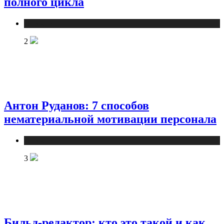
полного цикла
Новости
2
Антон Руданов: 7 способов
нематериальной мотивации персонала
Новости
3
Бильд-редактор: кто это такой и как