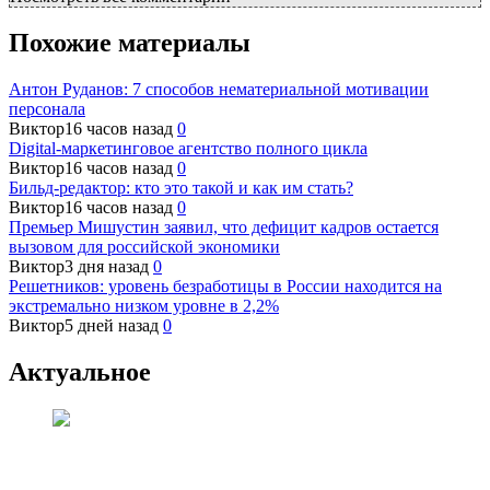
Похожие материалы
Антон Руданов: 7 способов нематериальной мотивации
персонала
Виктор
16 часов назад
0
Digital-маркетинговое агентство полного цикла
Виктор
16 часов назад
0
Бильд-редактор: кто это такой и как им стать?
Виктор
16 часов назад
0
Премьер Мишустин заявил, что дефицит кадров остается
вызовом для российской экономики
Виктор
3 дня назад
0
Решетников: уровень безработицы в России находится на
экстремально низком уровне в 2,2%
Виктор
5 дней назад
0
Актуальное