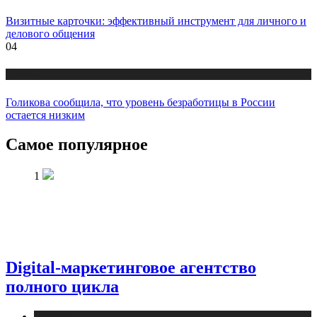
Визитные карточки: эффективный инструмент для личного и
делового общения
04
Новости
Голикова сообщила, что уровень безработицы в России
остается низким
Самое популярное
1
Digital-маркетинговое агентство
полного цикла
Новости