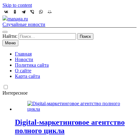
Skip to content
managa.ru
Случайные новости
Найти:
Меню
Главная
Новости
Политика сайта
О сайте
Карта сайта
Интересное
Digital-маркетинговое агентство
полного цикла