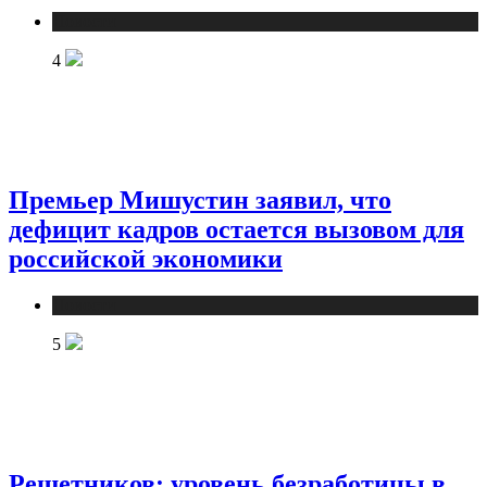
Новости
4
Премьер Мишустин заявил, что
дефицит кадров остается вызовом для
российской экономики
Новости
5
Решетников: уровень безработицы в