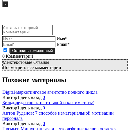
Имя*
Email*
0
Комментарий
Межтекстовые Отзывы
Посмотреть все комментарии
Похожие материалы
Digital-маркетинговое агентство полного цикла
Виктор
1 день назад
0
Бильд-редактор: кто это такой и как им стать?
Виктор
1 день назад
0
Антон Руданов: 7 способов нематериальной мотивации
персонала
Виктор
1 день назад
0
Премьер Мишустин заявил, что дефицит кадров остается