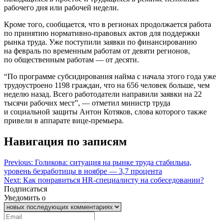
рабочего дня или рабочей недели.
Кроме того, сообщается, что в регионах продолжается работа
по принятию нормативно-правовых актов для поддержки
рынка труда. Уже поступили заявки по финансированию
на февраль по временным работам от девяти регионов,
по общественным работам — от десяти.
“По программе субсидирования найма с начала этого года уже
трудоустроено 1198 граждан, что на 656 человек больше, чем
неделю назад. Всего работодатели направили заявки на 22
тысячи рабочих мест”, — отметил министр труда
и социальной защиты Антон Котяков, слова которого также
привели в аппарате вице-премьера.
Навигация по записям
Previous:
Голикова: ситуация на рынке труда стабильна,
уровень безработицы в ноябре — 3,7 процента
Next:
Как понравиться HR-специалисту на собеседовании?
Подписаться
Уведомить о