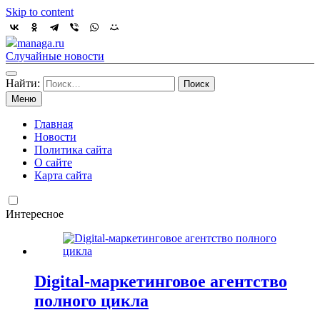
Skip to content
managa.ru
Случайные новости
Найти:
Меню
Главная
Новости
Политика сайта
О сайте
Карта сайта
Интересное
Digital-маркетинговое агентство
полного цикла