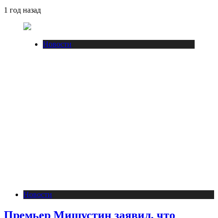
1 год назад
Новости
Новости
Премьер Мишустин заявил, что