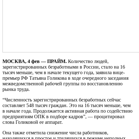
МОСКВА, 4 фев — ПРАЙМ.
Количество людей,
зарегистрированных безработными в России, стало на 16
тысяч меньше, чем в начале текущего года, заявила вице-
премьер РФ Татьяна Голикова в ходе очередного заседания
межведомственной рабочей группы по восстановлению
рынка труда.
“Численность зарегистрированных безработных сейчас
составляет 548 тысяч граждан. Это на 16 тысяч меньше, чем
в начале года. Продолжается активная работа по содействию
предприятиям ОПК в подборе кадров”, — процитировал
слова Голиковой ее аппарат.
Она также отметила снижение числа работников,
находящихся в простое и трудящихся в режиме неполных