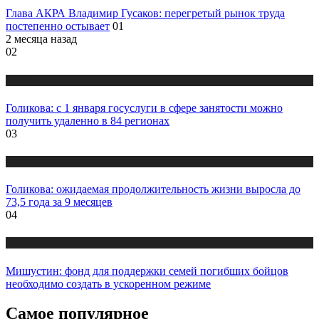
Глава АКРА Владимир Гусаков: перегретый рынок труда
постепенно остывает
01
2 месяца назад
02
Новости
Голикова: с 1 января госуслуги в сфере занятости можно
получить удаленно в 84 регионах
03
Новости
Голикова: ожидаемая продолжительность жизни выросла до
73,5 года за 9 месяцев
04
Новости
Мишустин: фонд для поддержки семей погибших бойцов
необходимо создать в ускоренном режиме
Самое популярное