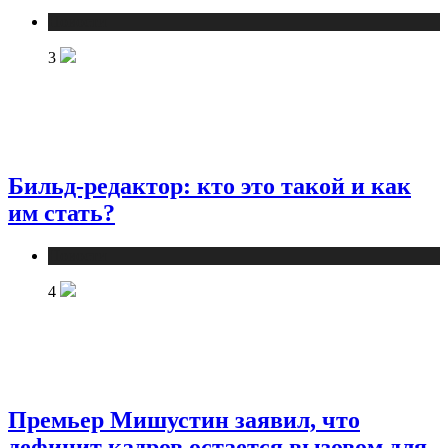
Новости
3
Бильд-редактор: кто это такой и как
им стать?
Новости
4
Премьер Мишустин заявил, что
дефицит кадров остается вызовом для